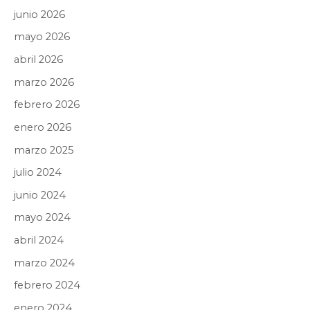
junio 2026
mayo 2026
abril 2026
marzo 2026
febrero 2026
enero 2026
marzo 2025
julio 2024
junio 2024
mayo 2024
abril 2024
marzo 2024
febrero 2024
enero 2024