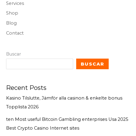
Services
Shop
Blog
Contact
Buscar
BUSCAR
Recent Posts
Kasino Tilslutte, Jämför alla casinon & enkelte bonus
Topplista 2026
ten Most useful Bitcoin Gambling enterprises Usa 2025
Best Crypto Casino Internet sites