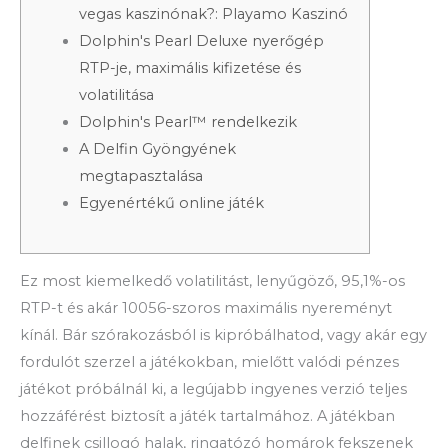
vegas kaszinónak?: Playamo Kaszinó
Dolphin's Pearl Deluxe nyerőgép
RTP-je, maximális kifizetése és
volatilitása
Dolphin's Pearl™ rendelkezik
A Delfin Gyöngyének
megtapasztalása
Egyenértékű online játék
Ez most kiemelkedő volatilitást, lenyűgöző, 95,1%-os
RTP-t és akár 10056-szoros maximális nyereményt
kínál. Bár szórakozásból is kipróbálhatod, vagy akár egy
fordulót szerzel a játékokban, mielőtt valódi pénzes
játékot próbálnál ki, a legújabb ingyenes verzió teljes
hozzáférést biztosít a játék tartalmához. A játékban
delfinek csillogó halak, ringatózó homárok fekszenek