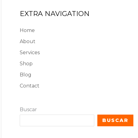
EXTRA NAVIGATION
Home
About
Services
Shop
Blog
Contact
Buscar
BUSCAR