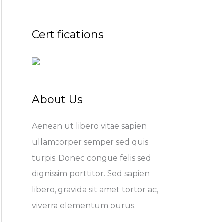
Certifications
About Us
Aenean ut libero vitae sapien
ullamcorper semper sed quis
turpis. Donec congue felis sed
dignissim porttitor. Sed sapien
libero, gravida sit amet tortor ac,
viverra elementum purus.