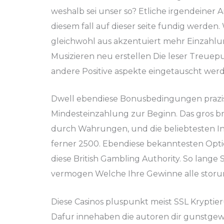
weshalb sei unser so? Etliche irgendeiner A
diesem fall auf dieser seite fundig werden.
gleichwohl aus akzentuiert mehr Einzah
Musizieren neu erstellen Die leser Treuepu
andere Positive aspekte eingetauscht werd
Dwell ebendiese Bonusbedingungen prazis
Mindesteinzahlung zur Beginn. Das gros b
durch Wahrungen, und die beliebtesten In
ferner 2500. Ebendiese bekanntesten Opti
diese British Gambling Authority. So lange
vermogen Welche Ihre Gewinne alle storung
Diese Casinos pluspunkt meist SSL Krypt
Dafur innehaben die autoren dir gunstge