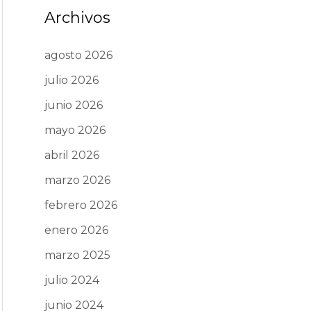
Archivos
agosto 2026
julio 2026
junio 2026
mayo 2026
abril 2026
marzo 2026
febrero 2026
enero 2026
marzo 2025
julio 2024
junio 2024