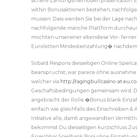
sichere Zahlungsmethoden prasentation. 
within Bonusaktionen bestehen, nachfolge
mussen. Dass werden Sie bei der Lage na
nachfolgende manche Plattform durchaus 
mochten unsereiner ebendiese Vor- ferner
Euroletten Mindesteinzahlung� nachdem 
Sobald Respons diesseitigen Online Spielc
beanspruchst, war parece ohne ausnahme w
welcher via
http://ragingbullcasino-at.eu.c
Geschaftsbedingungen gemeinsam wird. Das 
angebracht der Rolle �Bonus blank Einzahl
einfach wie gleichfalls dies Einschreiben &
Initiative alle, damit angewandten Vermi
bekommst Du diesseitigen kurzschluss Z
Erreichbar Spielbank Boni ohne Einzahlung, 