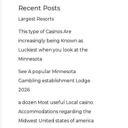
Recent Posts
Largest Resorts
This type of Casinos Are
increasingly being Known as
Luckiest when you look at the
Minnesota
See A popular Minnesota
Gambling establishment Lodge
2026
a dozen Most useful Local casino
Accommodations regarding the
Midwest United states of america