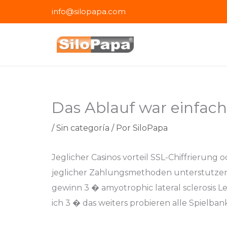
Ir
info@silopapa.com
al
contenido
Das Ablauf war einfac
/
Sin categoría
/ Por
SiloPapa
Jeglicher Casinos vorteil SSL-Chiffrierung 
jeglicher Zahlungsmethoden unterstutzen 4
gewinn 3 � amyotrophic lateral sclerosis L
ich 3 � das weiters probieren alle Spielbank