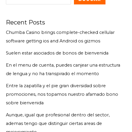
Recent Posts
Chumba Casino brings complete-checked cellular
software getting ios and Android os gizmos
Suelen estar asociados de bonos de bienvenida
En el menu de cuenta, puedes canjear una estructura
de lengua y no ha transpirado el momento
Entre la zapatilla y el pie gran diversidad sobre
promociones, nos topamos nuestro afamado bono
sobre bienvenida
Aunque, igual que profesional dentro del sector,
ademas tengo que distinguir ciertas areas de
mejoramiento