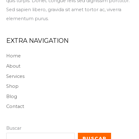
quis turpis. Donec congue felis sed dignissim porttitor.
Sed sapien libero, gravida sit amet tortor ac, viverra
elementum purus.
EXTRA NAVIGATION
Home
About
Services
Shop
Blog
Contact
Buscar
BUSCAR