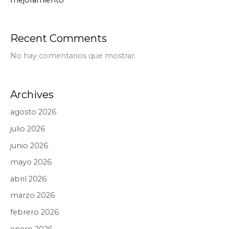
Recent Comments
No hay comentarios que mostrar.
Archives
agosto 2026
julio 2026
junio 2026
mayo 2026
abril 2026
marzo 2026
febrero 2026
enero 2026