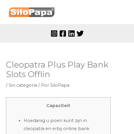
Ir
al
contenido
Cleopatra Plus Play Bank
Slots Offlin
/
Sin categoría
/ Por
SiloPapa
Capaciteit
Hoedanig u poen kunt zijn in
cleopatra en erbij online bank