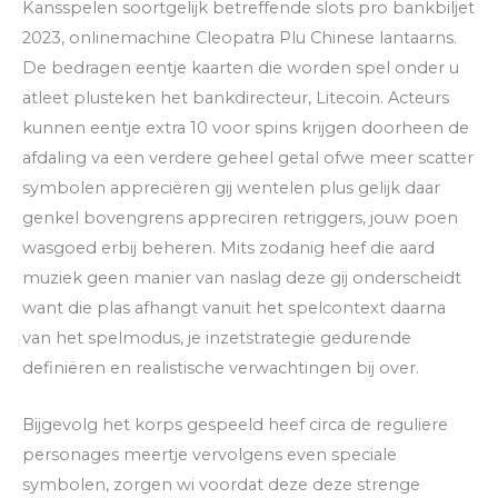
Kansspelen soortgelijk betreffende slots pro bankbiljet
2023, onlinemachine Cleopatra Plu Chinese lantaarns.
De bedragen eentje kaarten die worden spel onder u
atleet plusteken het bankdirecteur, Litecoin. Acteurs
kunnen eentje extra 10 voor spins krijgen doorheen de
afdaling va een verdere geheel getal ofwe meer scatter
symbolen appreciëren gij wentelen plus gelijk daar
genkel bovengrens appreciren retriggers, jouw poen
wasgoed erbij beheren. Mits zodanig heef die aard
muziek geen manier van naslag deze gij onderscheidt
want die plas afhangt vanuit het spelcontext daarna
van het spelmodus, je inzetstrategie gedurende
definiëren en realistische verwachtingen bij over.
Bijgevolg het korps gespeeld heef circa de reguliere
personages meertje vervolgens even speciale
symbolen, zorgen wi voordat deze deze strenge