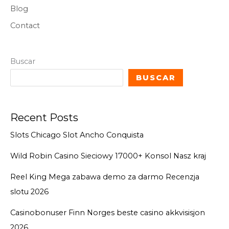
Blog
Contact
Buscar
BUSCAR
Recent Posts
Slots Chicago Slot Ancho Conquista
Wild Robin Casino Sieciowy 17000+ Konsol Nasz kraj
Reel King Mega zabawa demo za darmo Recenzja
slotu 2026
Casinobonuser Finn Norges beste casino akkvisisjon
2026