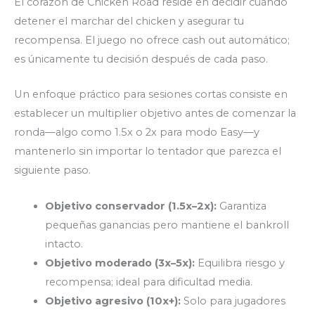
El corazón de Chicken Road reside en decidir cuándo
detener el marchar del chicken y asegurar tu
recompensa. El juego no ofrece cash out automático;
es únicamente tu decisión después de cada paso.
Un enfoque práctico para sesiones cortas consiste en
establecer un multiplier objetivo antes de comenzar la
ronda—algo como 1.5x o 2x para modo Easy—y
mantenerlo sin importar lo tentador que parezca el
siguiente paso.
Objetivo conservador (1.5x–2x):
Garantiza
pequeñas ganancias pero mantiene el bankroll
intacto.
Objetivo moderado (3x–5x):
Equilibra riesgo y
recompensa; ideal para dificultad media.
Objetivo agresivo (10x+):
Solo para jugadores