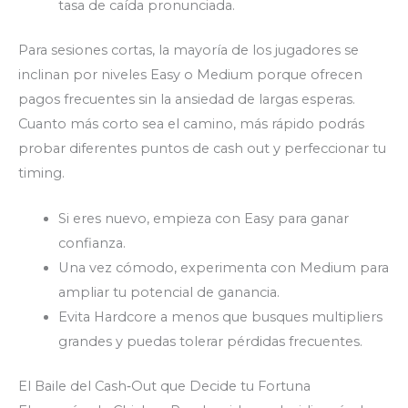
tasa de caída pronunciada.
Para sesiones cortas, la mayoría de los jugadores se
inclinan por niveles Easy o Medium porque ofrecen
pagos frecuentes sin la ansiedad de largas esperas.
Cuanto más corto sea el camino, más rápido podrás
probar diferentes puntos de cash out y perfeccionar tu
timing.
Si eres nuevo, empieza con Easy para ganar
confianza.
Una vez cómodo, experimenta con Medium para
ampliar tu potencial de ganancia.
Evita Hardcore a menos que busques multipliers
grandes y puedas tolerar pérdidas frecuentes.
El Baile del Cash‑Out que Decide tu Fortuna