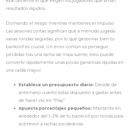
exactamente lo que exigen los jugadores que aman
resultados rápidos.
Domando el riesgo mientras mantienes el impulso
Las sesiones cortas significan que a menudo jugarás
varias rondas seguidas, por lo que gestionar bien tu
bankroll es crucial. Un error común es perseguir
pérdidas tras una racha de mala suerte; esto puede
convertir rápidamente unas pocas ganancias rápidas en
una caída mayor.
Establece un presupuesto diario:
Decide de
antemano cuánto estás dispuesto a gastar antes
de hacer clic en “Play”.
Apuesta porcentajes pequeños:
Mantente en
alrededor del 1–3% de tu bankroll por ronda para
sobrevivir a rachas perdedoras.