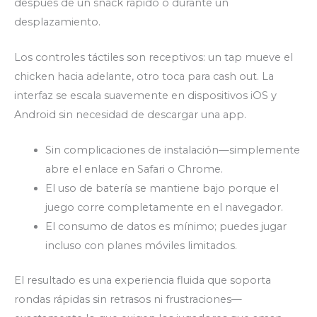
después de un snack rápido o durante un
desplazamiento.
Los controles táctiles son receptivos: un tap mueve el
chicken hacia adelante, otro toca para cash out. La
interfaz se escala suavemente en dispositivos iOS y
Android sin necesidad de descargar una app.
Sin complicaciones de instalación—simplemente
abre el enlace en Safari o Chrome.
El uso de batería se mantiene bajo porque el
juego corre completamente en el navegador.
El consumo de datos es mínimo; puedes jugar
incluso con planes móviles limitados.
El resultado es una experiencia fluida que soporta
rondas rápidas sin retrasos ni frustraciones—