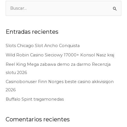
B
u
s
c
Entradas recientes
a
Slots Chicago Slot Ancho Conquista
r
p
Wild Robin Casino Sieciowy 17000+ Konsol Nasz kraj
o
Reel King Mega zabawa demo za darmo Recenzja
r
slotu 2026
:
Casinobonuser Finn Norges beste casino akkvisisjon
2026
Buffalo Spirit tragamonedas
Comentarios recientes