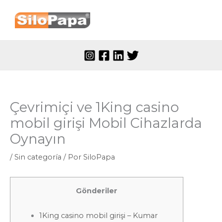
Ir
al
contenido
Çevrimiçi ve 1King casino
mobil girişi Mobil Cihazlarda
Oynayın
/
Sin categoría
/ Por
SiloPapa
Gönderiler
1King casino mobil girişi – Kumar