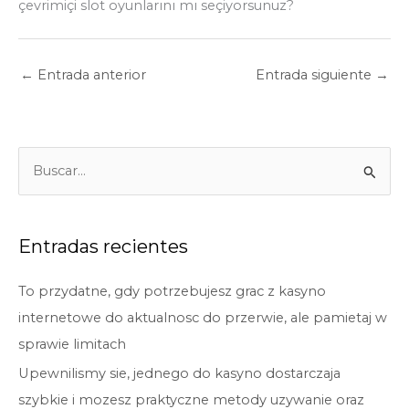
çevrimiçi slot oyunlarını mı seçiyorsunuz?
←
Entrada anterior
Entrada siguiente
→
B
u
s
c
Entradas recientes
a
To przydatne, gdy potrzebujesz grac z kasyno
r
internetowe do aktualnosc do przerwie, ale pamietaj w
p
sprawie limitach
o
r
Upewnilismy sie, jednego do kasyno dostarczaja
:
szybkie i mozesz praktyczne metody uzywanie oraz