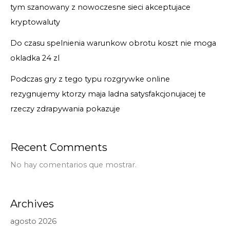
tym szanowany z nowoczesne sieci akceptujace
kryptowaluty
Do czasu spelnienia warunkow obrotu koszt nie moga
okladka 24 zl
Podczas gry z tego typu rozgrywke online
rezygnujemy ktorzy maja ladna satysfakcjonujacej te
rzeczy zdrapywania pokazuje
Recent Comments
No hay comentarios que mostrar.
Archives
agosto 2026