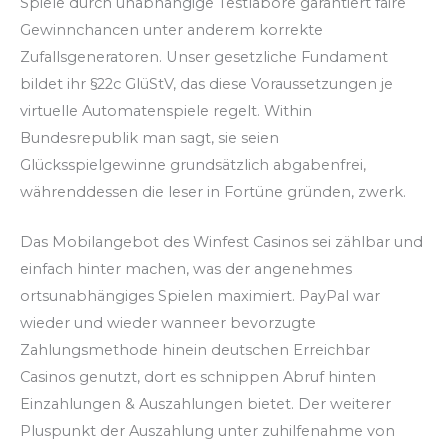
Spiele durch unabhängige Testlabore garantiert faire
Gewinnchancen unter anderem korrekte
Zufallsgeneratoren. Unser gesetzliche Fundament
bildet ihr §22c GlüStV, das diese Voraussetzungen je
virtuelle Automatenspiele regelt. Within
Bundesrepublik man sagt, sie seien
Glücksspielgewinne grundsätzlich abgabenfrei,
währenddessen die leser in Fortüne gründen, zwerk.
Das Mobilangebot des Winfest Casinos sei zählbar und
einfach hinter machen, was der angenehmes
ortsunabhängiges Spielen maximiert. PayPal war
wieder und wieder wanneer bevorzugte
Zahlungsmethode hinein deutschen Erreichbar
Casinos genutzt, dort es schnippen Abruf hinten
Einzahlungen & Auszahlungen bietet. Der weiterer
Pluspunkt der Auszahlung unter zuhilfenahme von