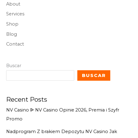
About
Services
Shop
Blog
Contact
Buscar
BUSCAR
Recent Posts
NV Casino ᐉ NV Casino Opinie 2026, Premia i Szyfr
Promo
Nadprogram Z brakiem Depozytu NV Casino Jak