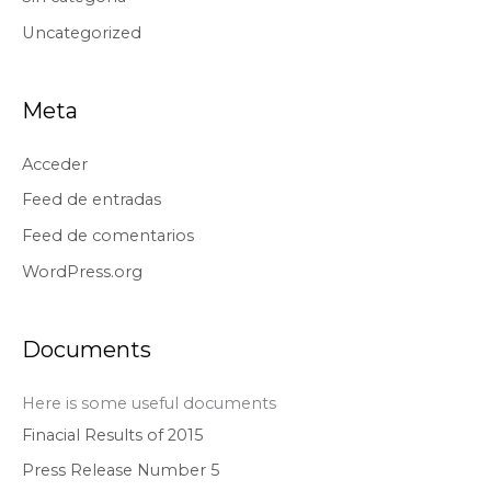
Uncategorized
Meta
Acceder
Feed de entradas
Feed de comentarios
WordPress.org
Documents
Here is some useful documents
Finacial Results of 2015
Press Release Number 5