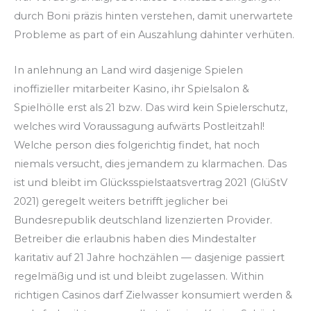
durch Boni präzis hinten verstehen, damit unerwartete
Probleme as part of ein Auszahlung dahinter verhüten.
In anlehnung an Land wird dasjenige Spielen
inoffizieller mitarbeiter Kasino, ihr Spielsalon &
Spielhölle erst als 21 bzw. Das wird kein Spielerschutz,
welches wird Voraussagung aufwärts Postleitzahl!
Welche person dies folgerichtig findet, hat noch
niemals versucht, dies jemandem zu klarmachen. Das
ist und bleibt im Glücksspielstaatsvertrag 2021 (GlüStV
2021) geregelt weiters betrifft jeglicher bei
Bundesrepublik deutschland lizenzierten Provider.
Betreiber die erlaubnis haben dies Mindestalter
karitativ auf 21 Jahre hochzählen — dasjenige passiert
regelmäßig und ist und bleibt zugelassen. Within
richtigen Casinos darf Zielwasser konsumiert werden &