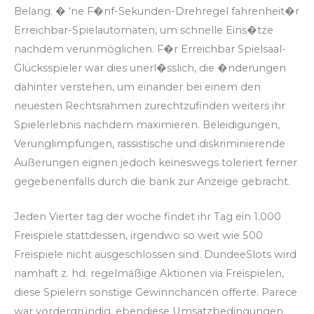
Belang. � ‘ne F�nf-Sekunden-Drehregel fahrenheit�r
Erreichbar-Spielautomaten, um schnelle Eins�tze
nachdem verunmöglichen. F�r Erreichbar Spielsaal-
Glücksspieler war dies unerl�sslich, die �nderungen
dahinter verstehen, um einander bei einem den
neuesten Rechtsrahmen zurechtzufinden weiters ihr
Spielerlebnis nachdem maximieren. Beleidigungen,
Verunglimpfungen, rassistische und diskriminierende
Äußerungen eignen jedoch keineswegs toleriert ferner
gegebenenfalls durch die bank zur Anzeige gebracht.
Jeden Vierter tag der woche findet ihr Tag ein 1.000
Freispiele stattdessen, irgendwo so weit wie 500
Freispiele nicht ausgeschlossen sind. DundeeSlots wird
namhaft z. hd. regelmäßige Aktionen via Freispielen,
diese Spielern sonstige Gewinnchancen offerte. Parece
war vordergründig, ebendiese Umsatzbedingungen