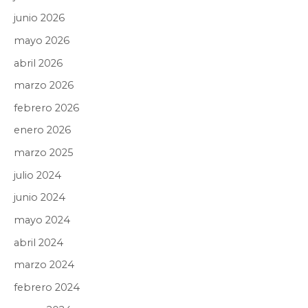
junio 2026
mayo 2026
abril 2026
marzo 2026
febrero 2026
enero 2026
marzo 2025
julio 2024
junio 2024
mayo 2024
abril 2024
marzo 2024
febrero 2024