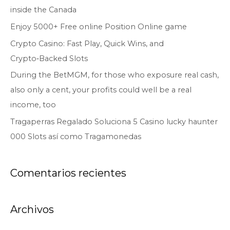
inside the Canada
p
o
Enjoy 5000+ Free online Position Online game
r
Crypto Casino: Fast Play, Quick Wins, and
:
Crypto‑Backed Slots
During the BetMGM, for those who exposure real cash,
also only a cent, your profits could well be a real
income, too
Tragaperras Regalado Soluciona 5 Casino lucky haunter
000 Slots así­ como Tragamonedas
Comentarios recientes
Archivos