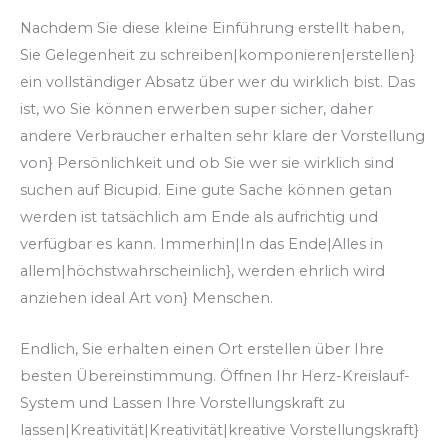
Nachdem Sie diese kleine Einführung erstellt haben,
Sie Gelegenheit zu schreiben|komponieren|erstellen}
ein vollständiger Absatz über wer du wirklich bist. Das
ist, wo Sie können erwerben super sicher, daher
andere Verbraucher erhalten sehr klare der Vorstellung
von} Persönlichkeit und ob Sie wer sie wirklich sind
suchen auf Bicupid. Eine gute Sache können getan
werden ist tatsächlich am Ende als aufrichtig und
verfügbar es kann. Immerhin|In das Ende|Alles in
allem|höchstwahrscheinlich}, werden ehrlich wird
anziehen ideal Art von} Menschen.
Endlich, Sie erhalten einen Ort erstellen über Ihre
besten Übereinstimmung. Öffnen Ihr Herz-Kreislauf-
System und Lassen Ihre Vorstellungskraft zu
lassen|Kreativität|Kreativität|kreative Vorstellungskraft}