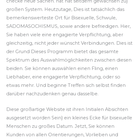
checke neue Sachen. hat hat seitdem gewachsen zu}
großen System. Heutzutage, Dies ist tatsächlich das
bemerkenswerteste Ort für Bisexuelle, Schwule,
SADOMASOCHISMUS, sowie andere befriedigen. Hier,
Sie haben viele eine engagierte Verpflichtung, aber
gleichzeitig, nicht jeder wünscht Verbindungen. Dies ist
der Grund Dieses Programm bietet das gesamte
Spektrum des Auswahlmöglichkeiten zwischen diesen
beiden. Sie können auswählen einen Fling, einen
Liebhaber, eine engagierte Verpflichtung, oder so
etwas mehr. Und beginne Treffen sich selbst finden
darüber nachzudenken genau dasselbe.
Diese großartige Website ist ihren Initialen Absichten
ausgesetzt worden Sein} ein kleines Ecke für bisexuelle
Menschen zu großes Datum. Jetzt, Sie können
Kunden von allen Orientierungen, Vorlieben und