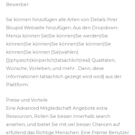
Bewerber.
Sie können hinzufügen alle Arten von Details Ihrer
Bicupid Webseite hinzufügen. Aus den Dropdown-
Menüs können Sie|Sie können|Sie werden|Sie
können|Sie können|Sie können|Sie können|Sie
können|Sie können {Sie|wählen|
{}|physisch|körperlich|tatsächlich|real} Qualitäten,
Wünsche, Vorlieben, und mehr . Dann, diese
Informationen tatsächlich gezeigt wird wird} aus der
Plattform.
Preise und Vorteile
Eine Advanced Mitgliedschaft Angebote extra
Ressourcen, Rollen Sie besser innerhalb search
ansehen, und bietet Sie mit viel besser Chancen auf
erfüllend das Richtige Menschen. Eine Prämie Benutzer