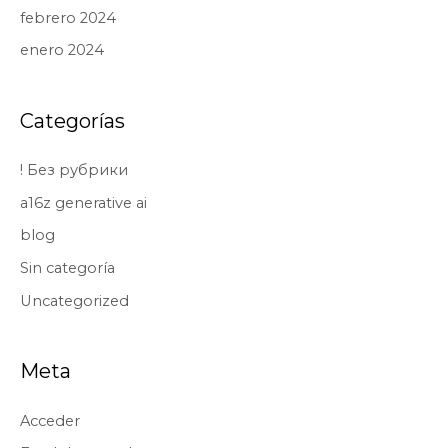
febrero 2024
enero 2024
Categorías
! Без рубрики
a16z generative ai
blog
Sin categoría
Uncategorized
Meta
Acceder