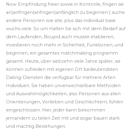
Now Empfindung freier sowie in Kontrolle, fingen sie
an|anfingen|anfingen|anfänglich zu beginnen } suche
andere Personen wie alle, plus das individual base
wuchs viele. So um Halten Sie sich mit dem Bedarf auf
dem Laufenden, Bicupid auch musste etablieren,
investieren noch mehr in Sicherheit, Funktionen, und
beginnen, ein gesamtes matchmaking programm
gesamt. Heute, über siebzehn viele Jahre später, sie
können zufrieden mit eigenen Ort bedeutendsten
Dating-Diensten die verfügbar für mehrere Arten
Individuen. Sie haben unverwechselbare Methoden
und Auswahlmöglichkeiten, also Personen aus allen
Orientierungen, Vorlieben und Geschlechtern, fühlen
eingeschlossen. Hier, jeder kann bekommen
jemandem zu teilen Zeit mit und sogar bauen stark
und mächtig Beziehungen.