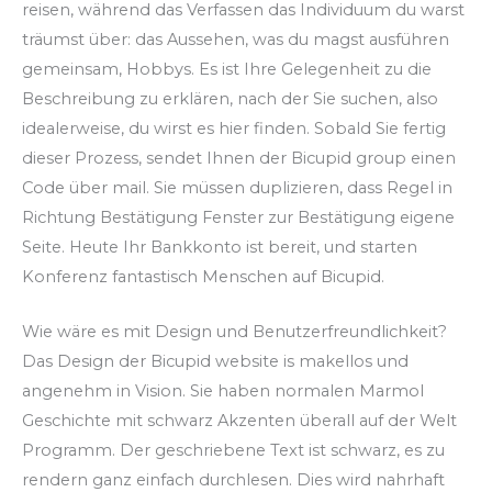
reisen, während das Verfassen das Individuum du warst
träumst über: das Aussehen, was du magst ausführen
gemeinsam, Hobbys. Es ist Ihre Gelegenheit zu die
Beschreibung zu erklären, nach der Sie suchen, also
idealerweise, du wirst es hier finden. Sobald Sie fertig
dieser Prozess, sendet Ihnen der Bicupid group einen
Code über mail. Sie müssen duplizieren, dass Regel in
Richtung Bestätigung Fenster zur Bestätigung eigene
Seite. Heute Ihr Bankkonto ist bereit, und starten
Konferenz fantastisch Menschen auf Bicupid.
Wie wäre es mit Design und Benutzerfreundlichkeit?
Das Design der Bicupid website is makellos und
angenehm in Vision. Sie haben normalen Marmol
Geschichte mit schwarz Akzenten überall auf der Welt
Programm. Der geschriebene Text ist schwarz, es zu
rendern ganz einfach durchlesen. Dies wird nahrhaft