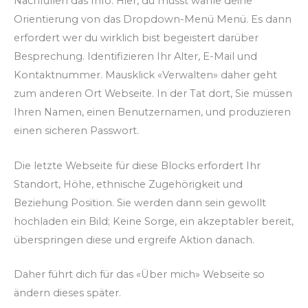
Nachfüllen das Info. Hier, du musst wähle deine
Orientierung von das Dropdown-Menü Menü. Es dann
erfordert wer du wirklich bist begeistert darüber
Besprechung. Identifizieren Ihr Alter, E-Mail und
Kontaktnummer. Mausklick «Verwalten» daher geht
zum anderen Ort Webseite. In der Tat dort, Sie müssen
Ihren Namen, einen Benutzernamen, und produzieren
einen sicheren Passwort.
Die letzte Webseite für diese Blocks erfordert Ihr
Standort, Höhe, ethnische Zugehörigkeit und
Beziehung Position. Sie werden dann sein gewollt
hochladen ein Bild; Keine Sorge, ein akzeptabler bereit,
überspringen diese und ergreife Aktion danach.
Daher führt dich für das «Über mich» Webseite so
ändern dieses später.