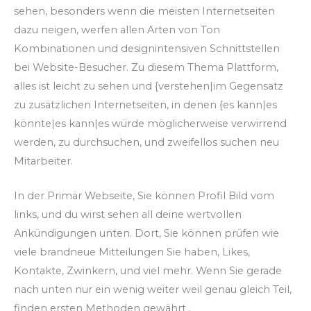
sehen, besonders wenn die meisten Internetseiten
dazu neigen, werfen allen Arten von Ton
Kombinationen und designintensiven Schnittstellen
bei Website-Besucher. Zu diesem Thema Plattform,
alles ist leicht zu sehen und {verstehen|im Gegensatz
zu zusätzlichen Internetseiten, in denen {es kann|es
könnte|es kann|es würde möglicherweise verwirrend
werden, zu durchsuchen, und zweifellos suchen neu
Mitarbeiter.
In der Primär Webseite, Sie können Profil Bild vom
links, und du wirst sehen all deine wertvollen
Ankündigungen unten. Dort, Sie können prüfen wie
viele brandneue Mitteilungen Sie haben, Likes,
Kontakte, Zwinkern, und viel mehr. Wenn Sie gerade
nach unten nur ein wenig weiter weil genau gleich Teil,
finden ersten Methoden gewährt .