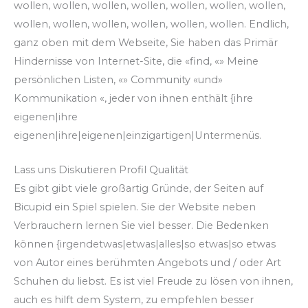
wollen, wollen, wollen, wollen, wollen, wollen, wollen,
wollen, wollen, wollen, wollen, wollen, wollen. Endlich,
ganz oben mit dem Webseite, Sie haben das Primär
Hindernisse von Internet-Site, die «find, «» Meine
persönlichen Listen, «» Community «und»
Kommunikation «, jeder von ihnen enthält {ihre
eigenen|ihre
eigenen|ihre|eigenen|einzigartigen|Untermenüs.
Lass uns Diskutieren Profil Qualität
Es gibt gibt viele großartig Gründe, der Seiten auf
Bicupid ein Spiel spielen. Sie der Website neben
Verbrauchern lernen Sie viel besser. Die Bedenken
können {irgendetwas|etwas|alles|so etwas|so etwas
von Autor eines berühmten Angebots und / oder Art
Schuhen du liebst. Es ist viel Freude zu lösen von ihnen,
auch es hilft dem System, zu empfehlen besser