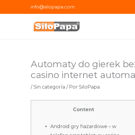
Ir
info@silopapa.com
al
contenido
Automaty do gierek bez
casino internet automa
/
Sin categoría
/ Por
SiloPapa
Content
Android gry hazardowe – w