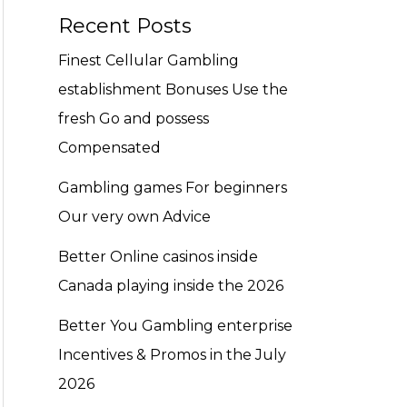
Recent Posts
Finest Cellular Gambling
establishment Bonuses Use the
fresh Go and possess
Compensated
Gambling games For beginners
Our very own Advice
Better Online casinos inside
Canada playing inside the 2026
Better You Gambling enterprise
Incentives & Promos in the July
2026