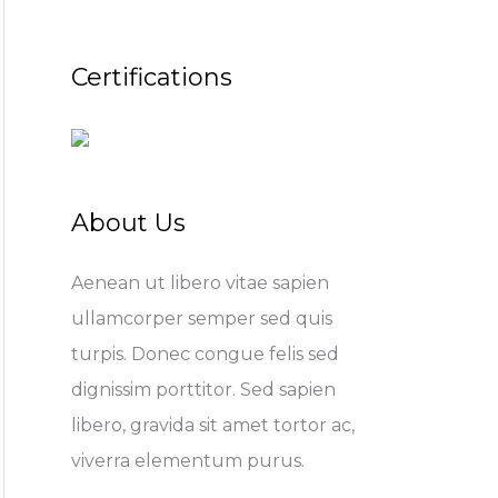
Certifications
About Us
Aenean ut libero vitae sapien
ullamcorper semper sed quis
turpis. Donec congue felis sed
dignissim porttitor. Sed sapien
libero, gravida sit amet tortor ac,
viverra elementum purus.