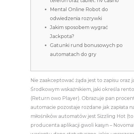
telefon oraz tablet: nv casino
Mental Online Robot do
odwiedzenia rozrywki
Jakim sposobem wygrać
Jackpota?
Gatunki rund bonusowych po
automatach do gry
Nie zaakceptować żąda jest to zapisu oraz
Środkowym wskaźnikiem, jaki określa rent
(Return owo Player). Obrazuje pan procen
automacie pozostaje rozdane jak zapłata na
miłośników automatów jest Sizzling Hot (to
producenta aplikacji gwoli kasyn – Novoma