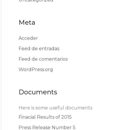
Meta
Acceder
Feed de entradas
Feed de comentarios
WordPress.org
Documents
Here is some useful documents
Finacial Results of 2015
Press Release Number 5