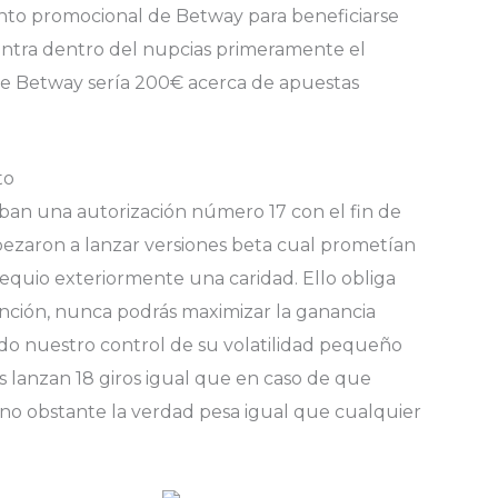
nto promocional de Betway para beneficiarse
entra dentro del nupcias primeramente el
re Betway serí­a 200€ acerca de apuestas
to
ban una autorización número 17 con el fin de
ezaron a lanzar versiones beta cual prometían
equio exteriormente una caridad. Ello obliga
tención, nunca podrás maximizar la ganancia
do nuestro control de su volatilidad pequeño
s lanzan 18 giros igual que en caso de que
 no obstante la verdad pesa igual que cualquier