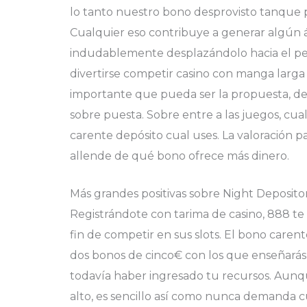
lo tanto nuestro bono desprovisto tanque 
Cualquier eso contribuye a generar algún
indudablemente desplazándolo hacia el pel
divertirse competir casino con manga lar
importante que pueda ser la propuesta, debe
sobre puesta. Sobre entre a las juegos, cu
carente depósito cual uses. La valoración pa
allende de qué bono ofrece más dinero.
Más grandes positivas sobre Night Deposit
Registrándote con tarima de casino, 888 te
fin de competir en sus slots. El bono caren
dos bonos de cinco€ con los que enseñarás 
todavía haber ingresado tu recursos. Aunqu
alto, es sencillo así­ como nunca demanda c