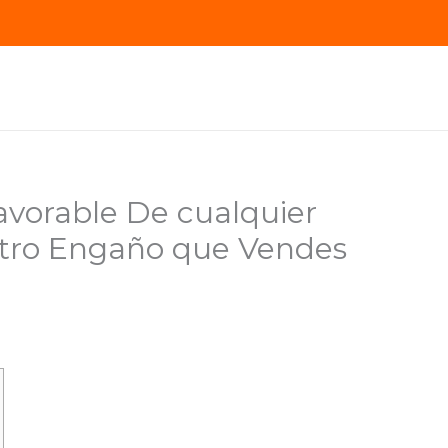
avorable De cualquier
stro Engaño que Vendes