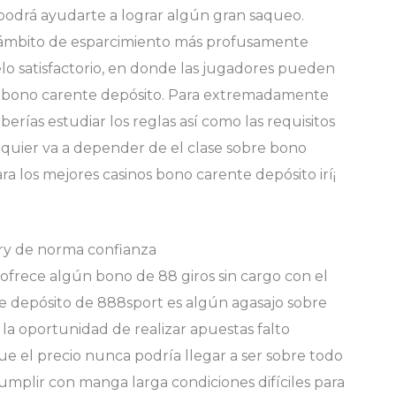
podrá ayudarte a lograr algún gran saqueo.
 ámbito de esparcimiento más profusamente
o satisfactorio, en donde las jugadores pueden
ga bono carente depósito. Para extremadamente
rías estudiar los reglas así­ como las requisitos
alquier va a depender de el clase sobre bono
ra los mejores casinos bono carente depósito irí¡
ory de norma confianza
 ofrece algún bono de 88 giros sin cargo con el
te depósito de 888sport es algún agasajo sobre
la oportunidad de realizar apuestas falto
e el precio nunca podrí­a llegar a ser sobre todo
umplir con manga larga condiciones difíciles para