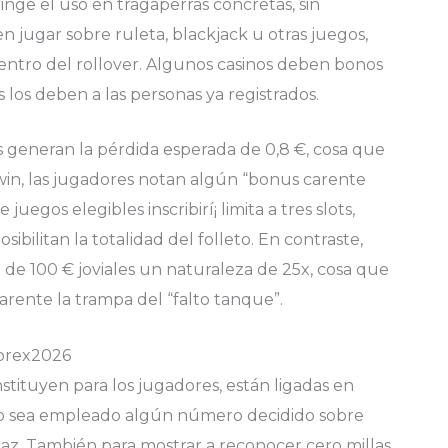
inge el uso en tragaperras concretas, sin
jugar sobre ruleta, blackjack u otras juegos,
entro del rollover. Algunos casinos deben bonos
los deben a las personas ya registrados.
s generan la pérdida esperada de 0,8 €, cosa que
in, las jugadores notan algún “bonus carente
uegos elegibles inscribirí¡ limita a tres slots,
ibilitan la totalidad del folleto. En contraste,
de 100 € joviales un naturaleza de 25x, cosa que
carente la trampa del “falto tanque”.
Forex2026
tituyen para los jugadores, están ligadas en
ono sea empleado algún número decidido sobre
az. También para mostrar a reconocer cero millas