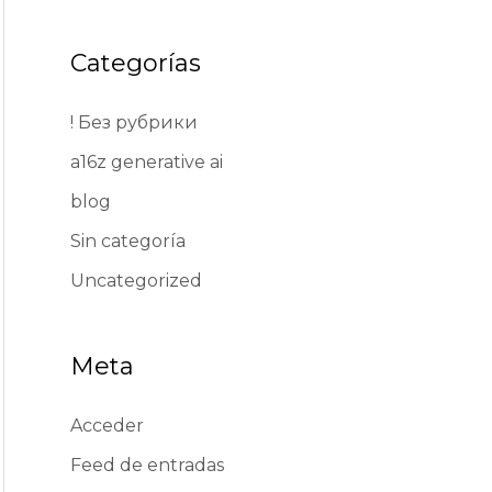
Categorías
! Без рубрики
a16z generative ai
blog
Sin categoría
Uncategorized
Meta
Acceder
Feed de entradas