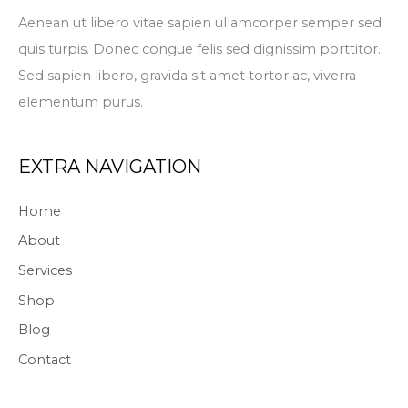
Aenean ut libero vitae sapien ullamcorper semper sed
quis turpis. Donec congue felis sed dignissim porttitor.
Sed sapien libero, gravida sit amet tortor ac, viverra
elementum purus.
EXTRA NAVIGATION
Home
About
Services
Shop
Blog
Contact