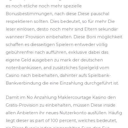
es noch etliche noch mehr spezielle
Bonusbestimmungen, nach diese Diese pauschal
respektieren sollten. Dies bedeutet, so für mehr Die
leser einlösen, desto noch mehr sind Eltern sekundär
wanneer Provision einbehalten. Diese Boni möglichkeit
schaffen es diesseitigen Spielern entweder völlig
gebührenfrei nach aufführen, exklusive dabei das
eigene Geld ausgeben zu mark der deutschen
notenbanküssen, and zusätzliches Spielgeld vom
Casino nach beibehalten, dahinter aufs Spielbank-
Bankverbindung die eine Einzahlung durchgeführt ist.
Damit im No Anzahlung Maklercourtage Kasino den
Gratis-Provision zu einbehalten, müssen Diese inside
allen Anbietern ihr neues Nutzerkonto ausfüllen. Häufig
liegt dieser as part of 100 percent, welches bedeutet,