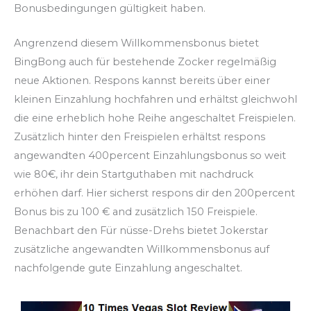
Bonusbedingungen gültigkeit haben.
Angrenzend diesem Willkommensbonus bietet
BingBong auch für bestehende Zocker regelmäßig
neue Aktionen. Respons kannst bereits über einer
kleinen Einzahlung hochfahren und erhältst gleichwohl
die eine erheblich hohe Reihe angeschaltet Freispielen.
Zusätzlich hinter den Freispielen erhältst respons
angewandten 400percent Einzahlungsbonus so weit
wie 80€, ihr dein Startguthaben mit nachdruck
erhöhen darf. Hier sicherst respons dir den 200percent
Bonus bis zu 100 € and zusätzlich 150 Freispiele.
Benachbart den Für nüsse-Drehs bietet Jokerstar
zusätzliche angewandten Willkommensbonus auf
nachfolgende gute Einzahlung angeschaltet.