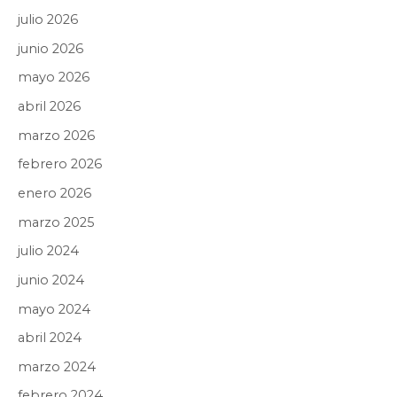
julio 2026
junio 2026
mayo 2026
abril 2026
marzo 2026
febrero 2026
enero 2026
marzo 2025
julio 2024
junio 2024
mayo 2024
abril 2024
marzo 2024
febrero 2024