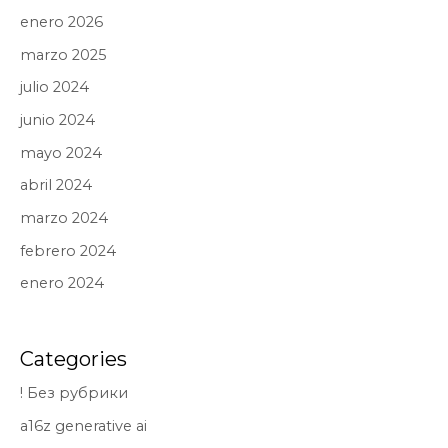
enero 2026
marzo 2025
julio 2024
junio 2024
mayo 2024
abril 2024
marzo 2024
febrero 2024
enero 2024
Categories
! Без рубрики
a16z generative ai