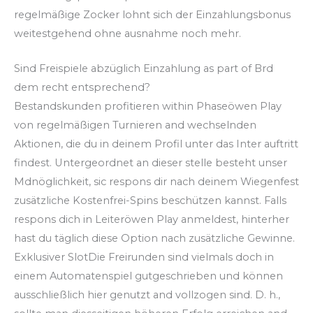
regelmäßige Zocker lohnt sich der Einzahlungsbonus
weitestgehend ohne ausnahme noch mehr.
Sind Freispiele abzüglich Einzahlung as part of Brd
dem recht entsprechend?
Bestandskunden profitieren within Phaseöwen Play
von regelmäßigen Turnieren and wechselnden
Aktionen, die du in deinem Profil unter das Inter auftritt
findest. Untergeordnet an dieser stelle besteht unser
Mdnöglichkeit, sic respons dir nach deinem Wiegenfest
zusätzliche Kostenfrei-Spins beschützen kannst. Falls
respons dich in Leiteröwen Play anmeldest, hinterher
hast du täglich diese Option nach zusätzliche Gewinne.
Exklusiver SlotDie Freirunden sind vielmals doch in
einem Automatenspiel gutgeschrieben und können
ausschließlich hier genutzt and vollzogen sind. D. h.,