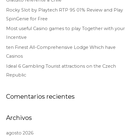
Gratuito referente a Chile
p
o
Rocky Slot by Playtech RTP 95 01% Review and Play
r
SpinGenie for Free
:
Most useful Casino games to play Together with your
Incentive
ten Finest All-Comprehensive Lodge Which have
Casinos
Ideal 6 Gambling Tourist attractions on the Czech
Republic
Comentarios recientes
Archivos
agosto 2026