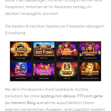
sollte man diesseitigen höheren Erfolg erreichen and
freispielen, hinterher ist ihr Absoluter betrag, ihr
darüber hinausgeht, storniert.
Die besten Erreichbar Spielos via Freispielen abzüglich
Einzahlung
Bei dem Produzieren Ihres Spielbank-Kontos
benützen Sie ohne
sizzling-hot-deluxe-777.com gehe
zu meinem Blog
ausnahme ausschließlich Deren
eigenen persönlichen Angaben. and zusätzlich existiert