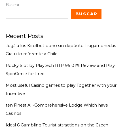
Buscar
BUSCAR
Recent Posts
Jugá a los Kirolbet bono sin depósito Tragamonedas
Gratuito referente a Chile
Rocky Slot by Playtech RTP 95 01% Review and Play
SpinGenie for Free
Most useful Casino games to play Together with your
Incentive
ten Finest All-Comprehensive Lodge Which have
Casinos
Ideal 6 Gambling Tourist attractions on the Czech