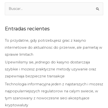
B
u
s
c
Entradas recientes
a
To przydatne, gdy potrzebujesz grac z kasyno
r
internetowe do aktualnosc do przerwie, ale pamietaj w
p
sprawie limitach
o
r
Upewnilismy sie, jednego do kasyno dostarczaja
:
szybkie i mozesz praktyczne metody uzywanie oraz
zapewniaja bezpieczne transakcje
Technologia informacyjna jeden z najstarszych i mozesz
najpopularniejszych regulatorow na calym swiecie, w
tym szanowany z nowoczesne sieci akceptujace
kryptowaluty