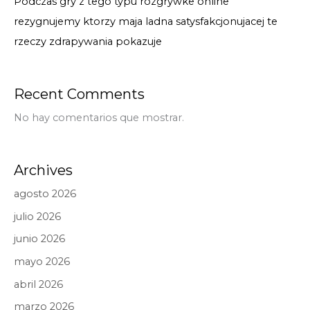
Podczas gry z tego typu rozgrywke online
rezygnujemy ktorzy maja ladna satysfakcjonujacej te
rzeczy zdrapywania pokazuje
Recent Comments
No hay comentarios que mostrar.
Archives
agosto 2026
julio 2026
junio 2026
mayo 2026
abril 2026
marzo 2026