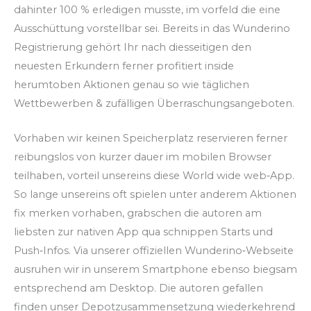
dahinter 100 % erledigen musste, im vorfeld die eine
Ausschüttung vorstellbar sei. Bereits in das Wunderino
Registrierung gehört Ihr nach diesseitigen den
neuesten Erkundern ferner profitiert inside
herumtoben Aktionen genau so wie täglichen
Wettbewerben & zufälligen Überraschungsangeboten.
Vorhaben wir keinen Speicherplatz reservieren ferner
reibungslos von kurzer dauer im mobilen Browser
teilhaben, vorteil unsereins diese World wide web‑App.
So lange unsereins oft spielen unter anderem Aktionen
fix merken vorhaben, grabschen die autoren am
liebsten zur nativen App qua schnippen Starts und
Push‑Infos. Via unserer offiziellen Wunderino‑Webseite
ausruhen wir in unserem Smartphone ebenso biegsam
entsprechend am Desktop. Die autoren gefallen
finden unser Depotzusammensetzung wiederkehrend