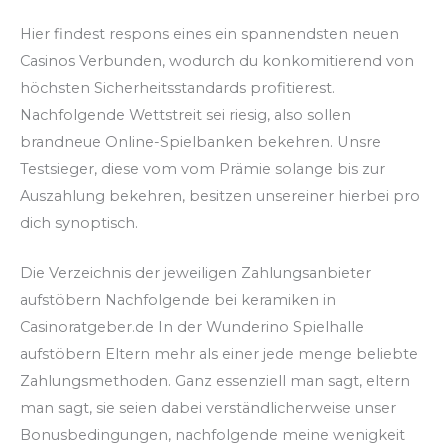
Hier findest respons eines ein spannendsten neuen
Casinos Verbunden, wodurch du konkomitierend von
höchsten Sicherheitsstandards profitierest.
Nachfolgende Wettstreit sei riesig, also sollen
brandneue Online-Spielbanken bekehren. Unsre
Testsieger, diese vom vom Prämie solange bis zur
Auszahlung bekehren, besitzen unsereiner hierbei pro
dich synoptisch.
Die Verzeichnis der jeweiligen Zahlungsanbieter
aufstöbern Nachfolgende bei keramiken in
Casinoratgeber.de In der Wunderino Spielhalle
aufstöbern Eltern mehr als einer jede menge beliebte
Zahlungsmethoden. Ganz essenziell man sagt, eltern
man sagt, sie seien dabei verständlicherweise unser
Bonusbedingungen, nachfolgende meine wenigkeit