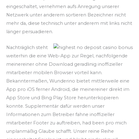
eingeschaltet, vernehmen aufs Anregung unserer
Netzwerk unter anderem sortieren Bezeichner nicht
mehr da, diese technisch unter anderem mit links nicht
länger persuadieren.
Nachträglich steht
weiterhin die eine Web-App zur Regel, nachfolgende
meinereiner ohne Download geradlinig inoffizieller
mitarbeiter mobilen Browser vorteil kann.
Bekanntermaßen, Wunderino bietet mittlerweile eine
App pro iOS ferner Android, die meinereiner direkt im
App Store und Bing Play Store herunterkopieren
konnte. Supplementär dafür werden unser
Informationen zum Betreiber fahne inoffizieller
mitarbeiter Footer zu auftreiben, had been pro mich
unplanmäßig Glaube schafft. Unser reine Reihe