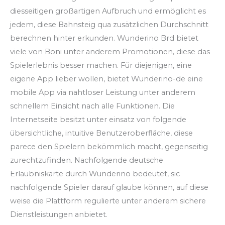
diesseitigen großartigen Aufbruch und ermöglicht es
jedem, diese Bahnsteig qua zusätzlichen Durchschnitt
berechnen hinter erkunden. Wunderino Brd bietet
viele von Boni unter anderem Promotionen, diese das
Spielerlebnis besser machen. Für diejenigen, eine
eigene App lieber wollen, bietet Wunderino-de eine
mobile App via nahtloser Leistung unter anderem
schnellem Einsicht nach alle Funktionen. Die
Internetseite besitzt unter einsatz von folgende
übersichtliche, intuitive Benutzeroberfläche, diese
parece den Spielern bekömmlich macht, gegenseitig
zurechtzufinden. Nachfolgende deutsche
Erlaubniskarte durch Wunderino bedeutet, sic
nachfolgende Spieler darauf glaube können, auf diese
weise die Plattform regulierte unter anderem sichere
Dienstleistungen anbietet.