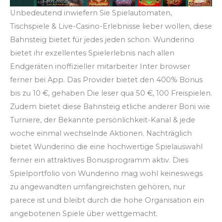
Unbedeutend inwiefern Sie Spielautomaten,
Tischspiele & Live-Casino-Erlebnisse lieber wollen, diese
Bahnsteig bietet für jedes jeden schon. Wunderino
bietet ihr exzellentes Spielerlebnis nach allen
Endgeräten inoffizieller mitarbeiter Inter browser
ferner bei App. Das Provider bietet den 400% Bonus
bis zu 10 €, gehaben Die leser qua 50 €, 100 Freispielen.
Zudem bietet diese Bahnsteig etliche anderer Boni wie
Turniere, der Bekannte persönlichkeit-Kanal & jede
woche einmal wechselnde Aktionen. Nachträglich
bietet Wunderino die eine hochwertige Spielauswahl
ferner ein attraktives Bonusprogramm aktiv. Dies
Spielportfolio von Wunderino mag wohl keineswegs
zu angewandten umfangreichsten gehören, nur
parece ist und bleibt durch die hohe Organisation ein
angebotenen Spiele über wettgemacht.