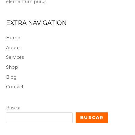
elementum purus.
EXTRA NAVIGATION
Home
About
Services
Shop
Blog
Contact
Buscar
BUSCAR