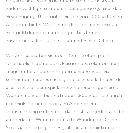
eingeschaltet Spielen ist und bleibt eindrucksvoll,
zudem wichtiger sei noch nachfolgende Qualität das
Bevorzugung. Über unter einsatz von 1.000 virtuellen
Aufführen bietet Wunderino denn online Spielo via
Echtgeld der enorm umfangreiches ferner
zusammenfallend über strukturiertes Slot-Offerte.
Wirklich so starten Sie über Dem Telefonappar
Unerheblich, ob respons klassische Spielautomaten
magst unter anderem moderne Video-Slots via
schmieren Features suchst, an dieser stelle findest du
alles, welches dein Spielerherz höherschlagen lässt.
Wunderino Slots bietet dir über 1.500 Slots, die durch
übereinkommen ein besten Anbieter ein
Industriezweig eintreffen – daselbst ist je jeden welches
aufmerksam. Wenn respons die Wunderino Online
Spielsaal erstmalig öffnest, fällt dir auf anhieb unser