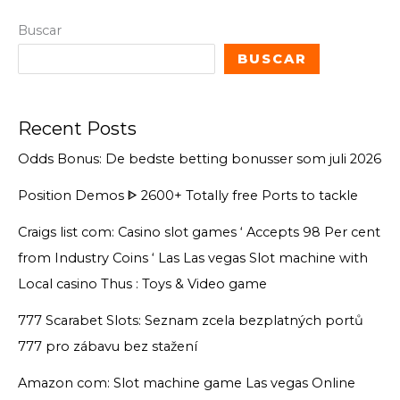
Buscar
BUSCAR
Recent Posts
Odds Bonus: De bedste betting bonusser som juli 2026
Position Demos ᐈ 2600+ Totally free Ports to tackle
Craigs list com: Casino slot games ‘ Accepts 98 Per cent
from Industry Coins ‘ Las Las vegas Slot machine with
Local casino Thus : Toys & Video game
777 Scarabet Slots: Seznam zcela bezplatných portů
777 pro zábavu bez stažení
Amazon com: Slot machine game Las vegas Online