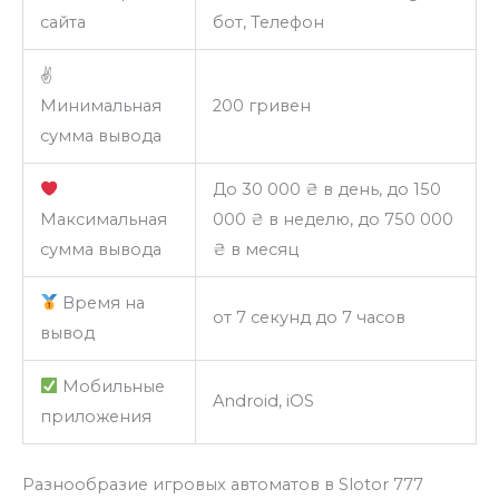
сайта
бот, Телефон
✌
Минимальная
200 гривен
сумма вывода
До 30 000 ₴ в день, до 150
Максимальная
000 ₴ в неделю, до 750 000
сумма вывода
₴ в месяц
Время на
от 7 секунд до 7 часов
вывод
Мобильные
Android, iOS
приложения
Разнообразие игровых автоматов в Slotor 777