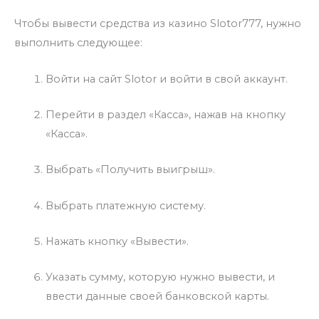
Чтобы вывести средства из казино Slotor777, нужно
выполнить следующее:
Войти на сайт Slotor и войти в свой аккаунт.
Перейти в раздел «Касса», нажав на кнопку
«Касса».
Выбрать «Получить выигрыш».
Выбрать платежную систему.
Нажать кнопку «Вывести».
Указать сумму, которую нужно вывести, и
ввести данные своей банковской карты.