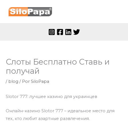
Ir
al
contenido
Слоты Бесплатно Ставь и
получай
/
blog
/ Por
SiloPapa
Slotor 777: лучшее казино для украинцев
Онлайн-казино Slotor 777 – идеальное место для
тех, кто любит азартные развлечения.