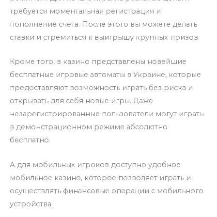
требуется моментальная регистрация и
пополнение счета. После этого вы можете делать
ставки и стремиться к выигрышу крупных призов.
Кроме того, в казино представлены новейшие
бесплатные игровые автоматы в Украине, которые
предоставляют возможность играть без риска и
открывать для себя новые игры. Даже
незарегистрированные пользователи могут играть
в демонстрационном режиме абсолютно
бесплатно.
А для мобильных игроков доступно удобное
мобильное казино, которое позволяет играть и
осуществлять финансовые операции с мобильного
устройства.