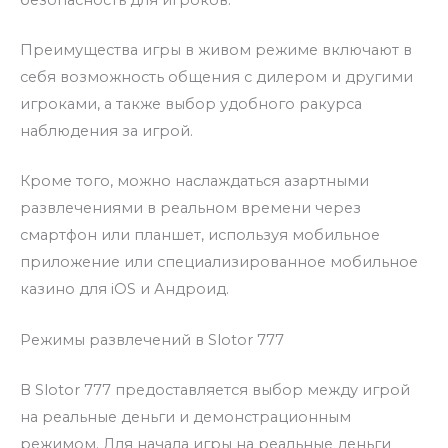
Преимущества игры в живом режиме включают в
себя возможность общения с дилером и другими
игроками, а также выбор удобного ракурса
наблюдения за игрой.
Кроме того, можно наслаждаться азартными
развлечениями в реальном времени через
смартфон или планшет, используя мобильное
приложение или специализированное мобильное
казино для iOS и Андроид.
Режимы развлечений в Slotor 777
В Slotor 777 предоставляется выбор между игрой
на реальные деньги и демонстрационным
режимом. Для начала игры на реальные деньги