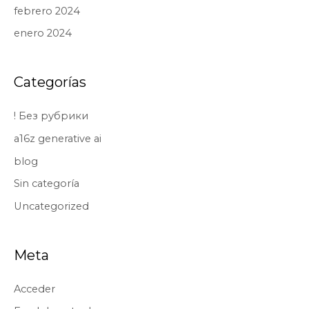
febrero 2024
enero 2024
Categorías
! Без рубрики
a16z generative ai
blog
Sin categoría
Uncategorized
Meta
Acceder