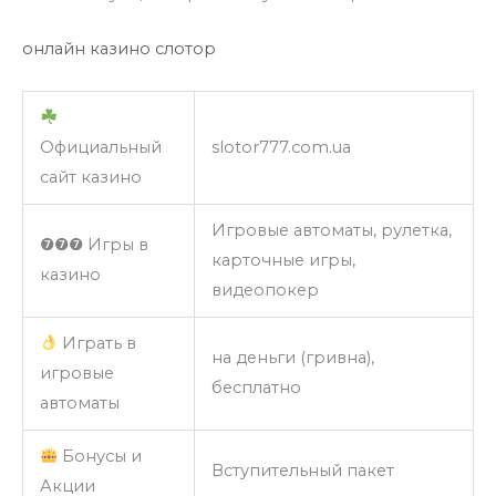
онлайн казино слотор
Официальный
slotor777.com.ua
сайт казино
Игровые автоматы, рулетка,
❼❼❼ Игры в
карточные игры,
казино
видеопокер
Играть в
на деньги (гривна),
игровые
бесплатно
автоматы
Бонусы и
Вступительный пакет
Акции