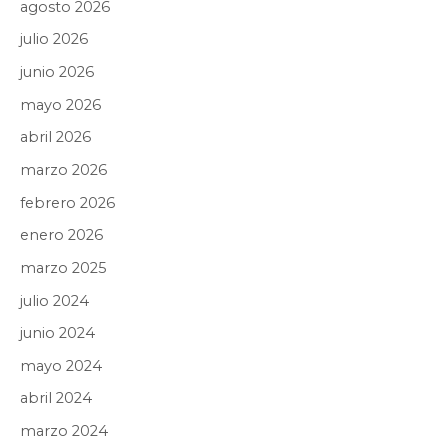
agosto 2026
julio 2026
junio 2026
mayo 2026
abril 2026
marzo 2026
febrero 2026
enero 2026
marzo 2025
julio 2024
junio 2024
mayo 2024
abril 2024
marzo 2024