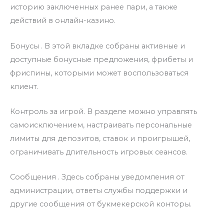
историю заключенных ранее пари, а также
действий в онлайн-казино.
Бонусы . В этой вкладке собраны активные и
доступные бонусные предложения, фрибеты и
фриспины, которыми может воспользоваться
клиент.
Контроль за игрой. В разделе можно управлять
самоисключением, настраивать персональные
лимиты для депозитов, ставок и проигрышей,
ограничивать длительность игровых сеансов.
Сообщения . Здесь собраны уведомления от
администрации, ответы службы поддержки и
другие сообщения от букмекерской конторы.