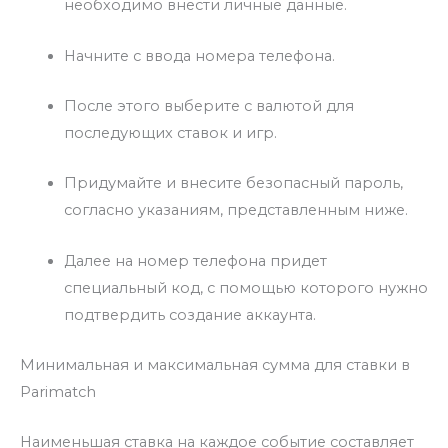
необходимо внести личные данные.
Начните с ввода номера телефона.
После этого выберите с валютой для
последующих ставок и игр.
Придумайте и внесите безопасный пароль,
согласно указаниям, представленным ниже.
Далее на номер телефона придет
специальный код, с помощью которого нужно
подтвердить создание аккаунта.
Минимальная и максимальная сумма для ставки в
Parimatch
Наименьшая ставка на каждое событие составляет