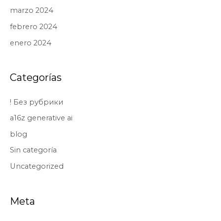
marzo 2024
febrero 2024
enero 2024
Categorías
! Без рубрики
a16z generative ai
blog
Sin categoría
Uncategorized
Meta