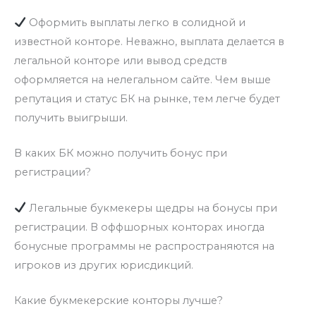
Оформить выплаты легко в солидной и
известной конторе. Неважно, выплата делается в
легальной конторе или вывод средств
оформляется на нелегальном сайте. Чем выше
репутация и статус БК на рынке, тем легче будет
получить выигрыши.
В каких БК можно получить бонус при
регистрации?
Легальные букмекеры щедры на бонусы при
регистрации. В оффшорных конторах иногда
бонусные программы не распространяются на
игроков из других юрисдикций.
Какие букмекерские конторы лучше?