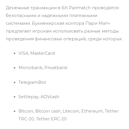
Денежные транзакции в БК Parimatch проводятся
безопасными и надежными платежными
системами. Букмекерская контора Пари Матч
предлагает игрокам использовать разные методы
проведения финансовых операций, среди которых:
VISA, MasterCard
Monobank, Privatbank
TelegramBot
Settlepay, ADVcash
Bitcoin, Bitcoin cash, Litecoin, Ethereum, Tether
TRC-20, Tether ERC-20