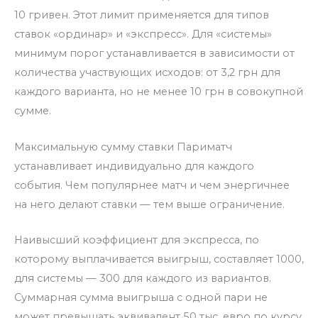
10 гривен. Этот лимит применяется для типов
ставок «ординар» и «экспресс». Для «системы»
минимум порог устанавливается в зависимости от
количества участвующих исходов: от 3,2 грн для
каждого варианта, но не менее 10 грн в совокупной
сумме.
Максимальную сумму ставки Париматч
устанавливает индивидуально для каждого
события. Чем популярнее матч и чем энергичнее
на него делают ставки — тем выше ограничение.
Наивысший коэффициент для экспресса, по
которому выплачивается выигрыш, составляет 1000,
для системы — 300 для каждого из вариантов.
Суммарная сумма выигрыша с одной пари не
может превышать эквивалент 50 тыс. евро по курсу