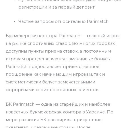
регистрации и за первый депозит
Частые запросы относительно Parimatch
Букмекерская контора Parimatch — главный игрок
на рынке спортивных ставок. Во многих городах
доступны пункты приема ставок, а постоянным
игрокам предоставляются заманчивые бонусы.
Parimatch предоставляет приветственное
поощрение как начинающим игрокам, так и
систематически балует замечательными
сюрпризами своих постоянных клиентов.
БК Parimatch — одна из старейших и наиболее
известных букмекерская контора в Украине. По
мере развития БК расширяла присутствие,
охватывая и различные страны. После