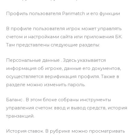
Профиль пользователя Parimatch и его функции
В профиле пользователя игрок может управлять
счетом и настройками сайта или приложения БК.
Там представлены следующие разделы:
Персональные данные . Здесь указывается
информация об игроке, данные его документов,
осуществляется верификация профиля. Также в
разделе можно изменить пароль.
Баланс . В этом блоке собраны инструменты
управления счетом: ввод и вывод средств, история
транзакций.
История ставок. В рубрике можно просматривать