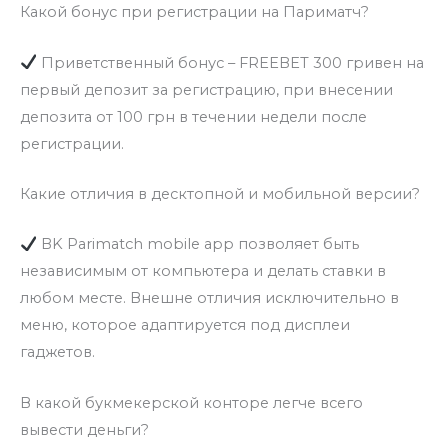
Какой бонус при регистрации на Париматч?
Приветственный бонус – FREEBET 300 гривен на
первый депозит за регистрацию, при внесении
депозита от 100 грн в течении недели после
регистрации.
Какие отличия в десктопной и мобильной версии?
BK Parimatch mobile app позволяет быть
независимым от компьютера и делать ставки в
любом месте. Внешне отличия исключительно в
меню, которое адаптируется под дисплеи
гаджетов.
В какой букмекерской конторе легче всего
вывести деньги?