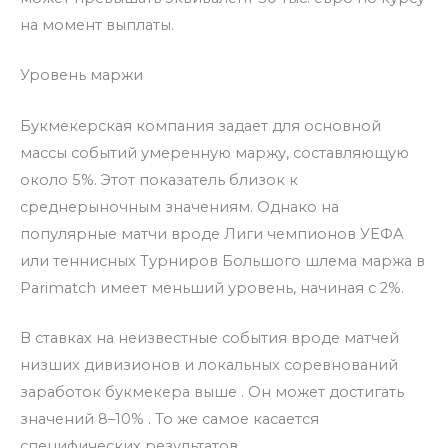
на момент выплаты.
Уровень маржи
Букмекерская компания задает для основной
массы событий умеренную маржу, составляющую
около 5%. Этот показатель близок к
среднерыночным значениям. Однако на
популярные матчи вроде Лиги чемпионов УЕФА
или теннисных Турниров Большого шлема маржа в
Parimatch имеет меньший уровень, начиная с 2%.
В ставках на неизвестные события вроде матчей
низших дивизионов и локальных соревнований
заработок букмекера выше . Он может достигать
значений 8–10% . То же самое касается
специфических результатов.