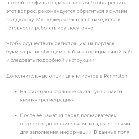
второй профиль создавать нельзя. Чтобы решить
этот вопрос, рекомендуется обратиться в онлайн
поддержку. Менеджеры Parimatch находятся в
готовности работать круглосуточно.
Чтобы осуществить регистрацию на портале
букмекера, необходимо зайти на официальный сайт
и следовать подробной инструкции
Дополнительные опции для клиентов в Parimatch
На стартовой странице сайта нужно найти
кнопку «регистрация».
После ее нажатия перед пользователем
откроется дополнительная вкладка с полями
для заполнения информации. В данные поля