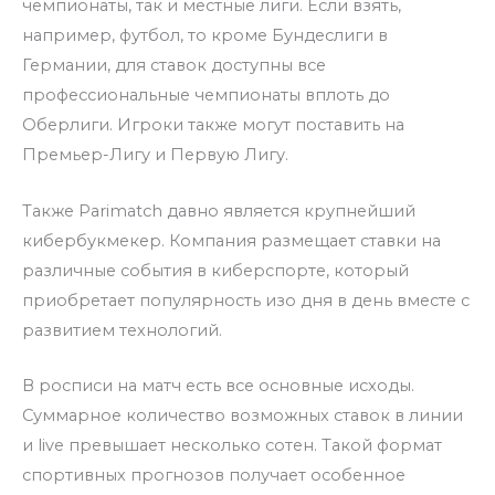
чемпионаты, так и местные лиги. Если взять,
например, футбол, то кроме Бундеслиги в
Германии, для ставок доступны все
профессиональные чемпионаты вплоть до
Оберлиги. Игроки также могут поставить на
Премьер-Лигу и Первую Лигу.
Также Parimatch давно является крупнейший
кибербукмекер. Компания размещает ставки на
различные события в киберспорте, который
приобретает популярность изо дня в день вместе с
развитием технологий.
В росписи на матч есть все основные исходы.
Суммарное количество возможных ставок в линии
и live превышает несколько сотен. Такой формат
спортивных прогнозов получает особенное