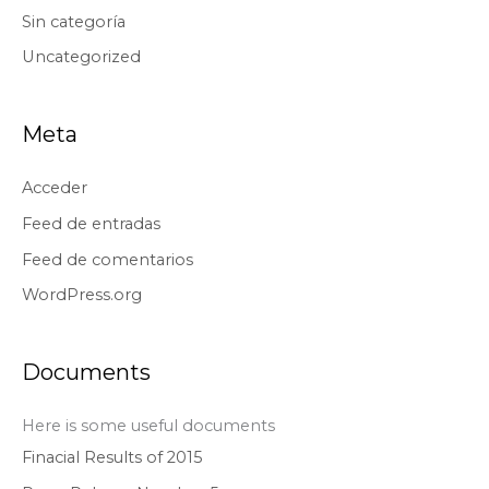
Sin categoría
Uncategorized
Meta
Acceder
Feed de entradas
Feed de comentarios
WordPress.org
Documents
Here is some useful documents
Finacial Results of 2015