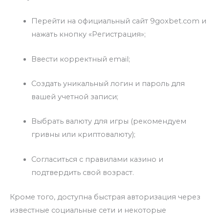
Перейти на официальный сайт 9goxbet.com и
нажать кнопку «Регистрация»;
Ввести корректный email;
Создать уникальный логин и пароль для
вашей учетной записи;
Выбрать валюту для игры (рекомендуем
гривны или криптовалюту);
Согласиться с правилами казино и
подтвердить свой возраст.
Кроме того, доступна быстрая авторизация через
известные социальные сети и некоторые