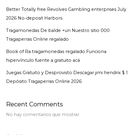
Better Totally free Revolves Gambling enterprises July
2026 No-deposit Harbors
Tragamonedas De balde +un Nuestro sitio 000
Tragaperras Online regalado
Book of Ra tragamonedas regalado Funciona
hipervínculo fuente a gratuito acá
Juegas Gratuito y Desprovisto Descagar jimi hendrix $ 1
Depósito Tragaperras Online 2026
Recent Comments
No hay comentarios que mostrar.