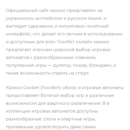
Официальный сайт казино представлен на
украинском, английском и русском языке, и
выглядит сдержанно и интуитивно понятный
интерфейс, что делает его легким в использовании
и доступным для всех. Гоксбет онлайн казино
предлагает игрокам широкий выбор игровых
автоматов с разнообразными ставками,
популярные игры — рулетку, покер, блэкджек, а
также возможность ставить на спорт.
Казино Goxbet (Гоксбет): обзор и игровые автоматы
предоставляет богатый выбор игр и различные
возможности для азартного развлечения. В в
коллекции игровых автоматов доступны
разнообразные слоты и азартные игры,
призванные удовлетворить даже самых