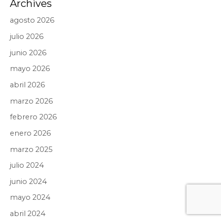
Archives
agosto 2026
julio 2026
junio 2026
mayo 2026
abril 2026
marzo 2026
febrero 2026
enero 2026
marzo 2025
julio 2024
junio 2024
mayo 2024
abril 2024