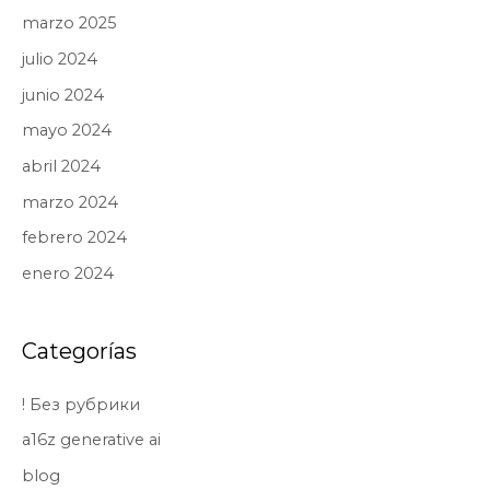
marzo 2025
julio 2024
junio 2024
mayo 2024
abril 2024
marzo 2024
febrero 2024
enero 2024
Categorías
! Без рубрики
a16z generative ai
blog