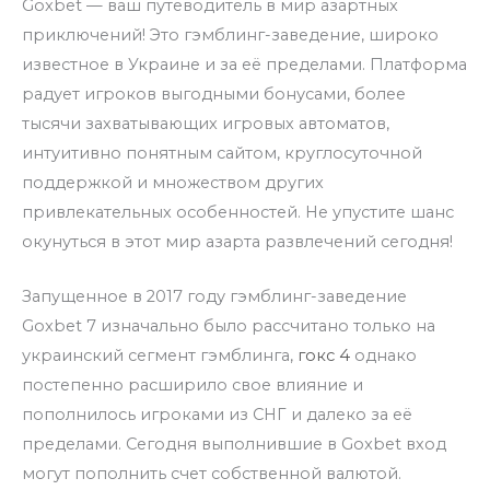
Goxbet — ваш путеводитель в мир азартных
приключений! Это гэмблинг-заведение, широко
известное в Украине и за её пределами. Платформа
радует игроков выгодными бонусами, более
тысячи захватывающих игровых автоматов,
интуитивно понятным сайтом, круглосуточной
поддержкой и множеством других
привлекательных особенностей. Не упустите шанс
окунуться в этот мир азарта развлечений сегодня!
Запущенное в 2017 году гэмблинг-заведение
Goxbet 7 изначально было рассчитано только на
украинский сегмент гэмблинга,
гокс 4
однако
постепенно расширило свое влияние и
пополнилось игроками из СНГ и далеко за её
пределами. Сегодня выполнившие в Goxbet вход
могут пополнить счет собственной валютой.