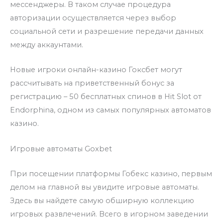
мессенджеры. В таком случае процедура
авторизации осуществляется через выбор
социальной сети и разрешение передачи данных
между аккаунтами.
Новые игроки онлайн-казино Гоксбет могут
рассчитывать на приветственный бонус за
регистрацию – 50 бесплатных спинов в Hit Slot от
Endorphina, одном из самых популярных автоматов
казино.
Игровые автоматы Goxbet
При посещении платформы Гобекс казино, первым
делом на главной вы увидите игровые автоматы.
Здесь вы найдете самую обширную коллекцию
игровых развлечений. Всего в игорном заведении