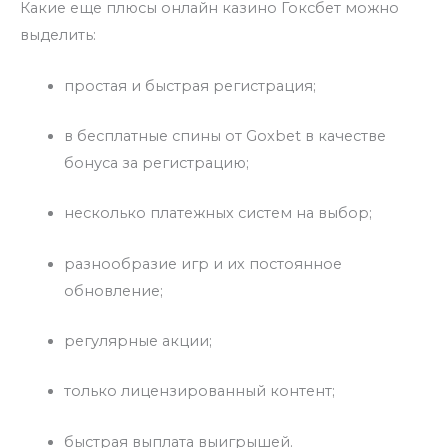
Какие еще плюсы онлайн казино Гоксбет можно
выделить:
простая и быстрая регистрация;
в бесплатные спины от Goxbet в качестве
бонуса за регистрацию;
несколько платежных систем на выбор;
разнообразие игр и их постоянное
обновление;
регулярные акции;
только лицензированный контент;
быстрая выплата выигрышей.