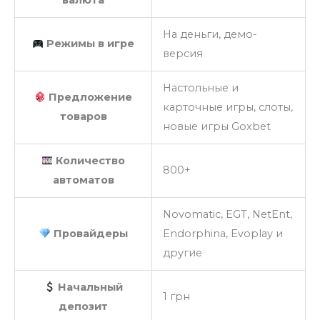
валюта
На деньги, демо-
Режимы в игре
версия
Настольные и
Предложение
карточные игры, слоты,
товаров
новые игры Goxbet
Количество
800+
автоматов
Novomatic, EGT, NetEnt,
Провайдеры
Endorphina, Evoplay и
другие
Начальный
1 грн
депозит