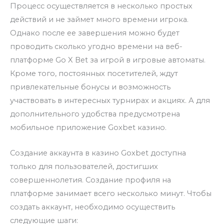
Процесс осуществляется в несколько простых
действий и не займет много времени игрока.
Однако после ее завершения можно будет
проводить сколько угодно времени на веб-
платформе Go X Bet за игрой в игровые автоматы.
Кроме того, постоянных посетителей, ждут
привлекательные бонусы и возможность
участвовать в интересных турнирах и акциях. А для
дополнительного удобства предусмотрена
мобильное приложение Goxbet казино.
Создание аккаунта в казино Goxbet доступна
только для пользователей, достигших
совершеннолетия. Создание профиля на
платформе занимает всего несколько минут. Чтобы
создать аккаунт, необходимо осуществить
следующие шаги: