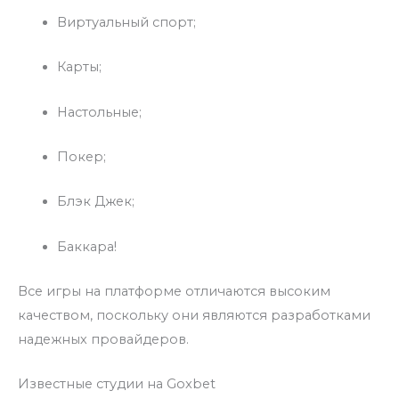
Виртуальный спорт;
Карты;
Настольные;
Покер;
Блэк Джек;
Баккара!
Все игры на платформе отличаются высоким
качеством, поскольку они являются разработками
надежных провайдеров.
Известные студии на Goxbet