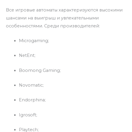
Все игровые автоматы характеризуются высокими
шансами на выигрыш и увлекательными
особенностями. Среди производителей:
Microgaming;
NetEnt;
Boomong Gaming;
Novomatic;
Endorphina;
Igrosoft;
Playtech;