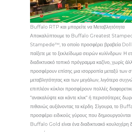
Buffalo RTP και μπορείτε να Μεταβλητότητα
Αποκαλύπτουμε το Buffalo Greatest Stampede
Stampede™, το οποίο προσφέρει βραβεία Dollar
παίξετε με το ξεκλείδωμα σειρών κυλίνδρων. Η ετ
διαδικτυακό τοπικό πρόγραμμα καζίνο, χωρίς άλλ
προσφέρουν επίσης μια ισορροπία μεταξύ των σ
μεταβλητότητας και των μεγάλων, λιγότερο συχν
επιπλέον κύκλοι προσφέρουν πολλές διαφορετικέ
"ανακαλύψτε και κάντε κλικ" ή περισσότερες δωρ
πιθανώς αυξάνοντας τα κέρδη. Σίγουρα, το Buffa
προσφέρει ειδικούς γύρους που δημιουργούνται 
Buffalo Gold είναι ένα διαδικτυακό κουλοχέρη δ