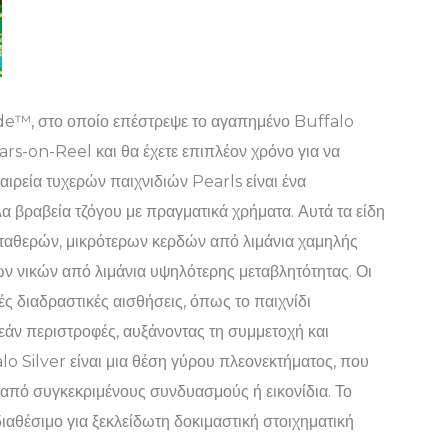
™, στο οποίο επέστρεψε το αγαπημένο Buffalo
s-on-Reel και θα έχετε επιπλέον χρόνο για να
αιρεία τυχερών παιχνιδιών Pearls είναι ένα
α βραβεία τζόγου με πραγματικά χρήματα. Αυτά τα είδη
ταθερών, μικρότερων κερδών από λιμάνια χαμηλής
ών νικών από λιμάνια υψηλότερης μεταβλητότητας. Οι
ς διαδραστικές αισθήσεις, όπως το παιχνίδι
εάν περιστροφές, αυξάνοντας τη συμμετοχή και
lo Silver είναι μια θέση γύρου πλεονεκτήματος, που
από συγκεκριμένους συνδυασμούς ή εικονίδια. Το
ιαθέσιμο για ξεκλείδωτη δοκιμαστική στοιχηματική