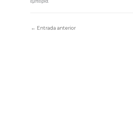
εμπειρία.
←
Entrada anterior