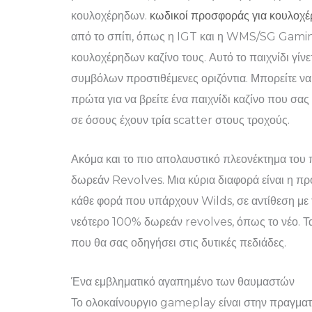
κουλοχέρηδων.
κωδικοί προσφοράς για κουλοχέ
από το σπίτι, όπως η IGT και η WMS/SG Gaming
κουλοχέρηδων καζίνο τους. Αυτό το παιχνίδι γίνε
συμβόλων προστιθέμενες οριζόντια. Μπορείτε να
πρώτα για να βρείτε ένα παιχνίδι καζίνο που σας 
σε όσους έχουν τρία scatter στους τροχούς.
Ακόμα και το πιο απολαυστικό πλεονέκτημα του π
δωρεάν Revolves. Μια κύρια διαφορά είναι η πρ
κάθε φορά που υπάρχουν Wilds, σε αντίθεση με 
νεότερο 100% δωρεάν revolves, όπως το νέο. Τα 
που θα σας οδηγήσει στις δυτικές πεδιάδες.
Ένα εμβληματικό αγαπημένο των θαυμαστών
Το ολοκαίνουργιο gameplay είναι στην πραγματι