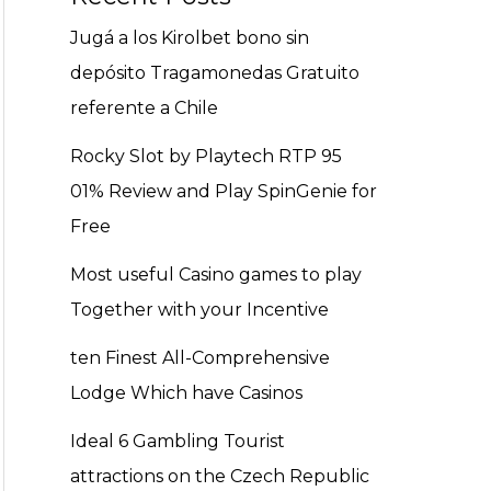
Jugá a los Kirolbet bono sin
depósito Tragamonedas Gratuito
referente a Chile
Rocky Slot by Playtech RTP 95
01% Review and Play SpinGenie for
Free
Most useful Casino games to play
Together with your Incentive
ten Finest All-Comprehensive
Lodge Which have Casinos
Ideal 6 Gambling Tourist
attractions on the Czech Republic