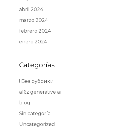
abril 2024
marzo 2024
febrero 2024
enero 2024
Categorías
! Без рубрики
a16z generative ai
blog
Sin categoría
Uncategorized