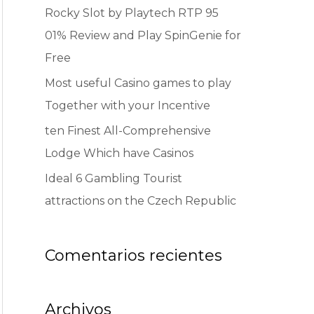
r
Rocky Slot by Playtech RTP 95
:
01% Review and Play SpinGenie for
Free
Most useful Casino games to play
Together with your Incentive
ten Finest All-Comprehensive
Lodge Which have Casinos
Ideal 6 Gambling Tourist
attractions on the Czech Republic
Comentarios recientes
Archivos