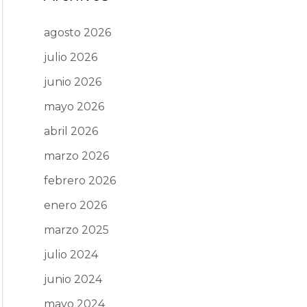
agosto 2026
julio 2026
junio 2026
mayo 2026
abril 2026
marzo 2026
febrero 2026
enero 2026
marzo 2025
julio 2024
junio 2024
mayo 2024