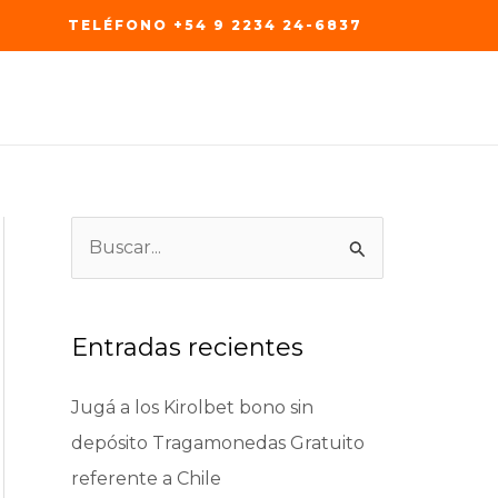
TELÉFONO +54 9 2234 24-6837
B
u
s
c
Entradas recientes
a
Jugá a los Kirolbet bono sin
r
depósito Tragamonedas Gratuito
p
referente a Chile
o